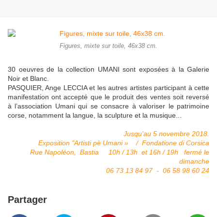
Figures, mixte sur toile, 46x38 cm.
30 oeuvres de la collection UMANI sont exposées à la Galerie
Noir et Blanc.
PASQUIER, Ange LECCIA et les autres artistes participant à cette
manifestation ont accepté que le produit des ventes soit reversé
à l’association Umani qui se consacre à valoriser le patrimoine
corse, notamment la langue, la sculpture et la musique...
Jusqu’au 5 novembre 2018.
Exposition "Artisti pè Umani » / Fondatione di Corsica
Rue Napoléon, Bastia 10h / 13h et 16h / 19h fermé le
dimanche
06 73 13 84 97 - 06 58 98 60 24
Partager