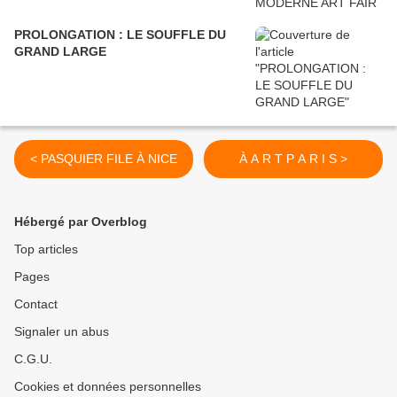
PROLONGATION : LE SOUFFLE DU
GRAND LARGE
< PASQUIER FILE À NICE
À A R T P A R I S >
Hébergé par Overblog
Top articles
Pages
Contact
Signaler un abus
C.G.U.
Cookies et données personnelles