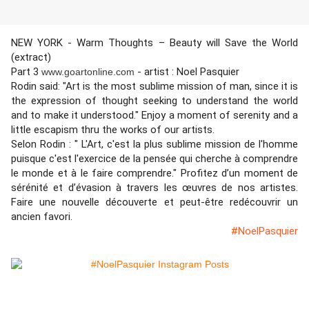
NEW
YORK
- Warm Thoughts – Beauty will Save the World
(extract)
Part 3
- artist : Noel Pasquier
www.goartonline.com
Rodin said: "Art is the most sublime mission of man, since it is
the expression of thought seeking to understand the world
and to make it understood." Enjoy a moment of serenity and a
little escapism thru the works of our artists.
Selon Rodin : " L'Art, c'est la plus sublime mission de l'homme
puisque c'est l'exercice de la pensée qui cherche à comprendre
le monde et à le faire comprendre." Profitez d’un moment de
sérénité et d’évasion à travers les œuvres de nos artistes.
Faire une nouvelle découverte et peut-être redécouvrir un
ancien favori.
#NoelPasquier