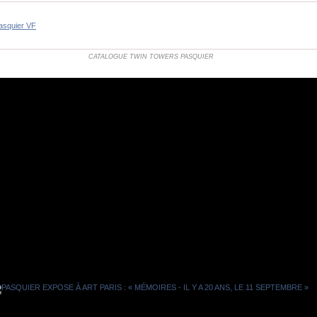
squier VF
CATALOGUE TWIN TOWERS PASQUIER