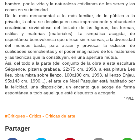
hombre, por la vida y la naturaleza cotidianas de los seres y las
cosas en su intimidad.
De lo más monumental a lo más familiar, de lo público a lo
privado, la obra se despliega en una impresionante y abundante
creatividad sirviéndose del teclado de las figuras, las formas,
estilos y materias (materiales). La simpática acogida, de
espontánea benevolencia que ofrece sin reservas, a la diversidad
del mundos basta, para atraer y provocar la eclosión de
cualidades somnolientas y el poder imaginativo de los materiales
y las técnicas que la constituyen, en una apertura mútua.
Así, del todo a la parte (del conjunto de la obra a esta escultura
Séquence, pizarra grabada, 22x75 cm, 1998, a esa pintura Les
Iles, obra mixta sobre lienzo, 100x100 cm, 1993, al lienzo Enjeu,
95x143 cm, 1990...), el arte de Noël Pasquier está habitado por
la felicidad, una disposición, un encanto que acoge de forma
espontánea a todo aquel que esté dispuesto a acogerlo.
1994.
#Critiques - Critics - Criticas de arte
Partager