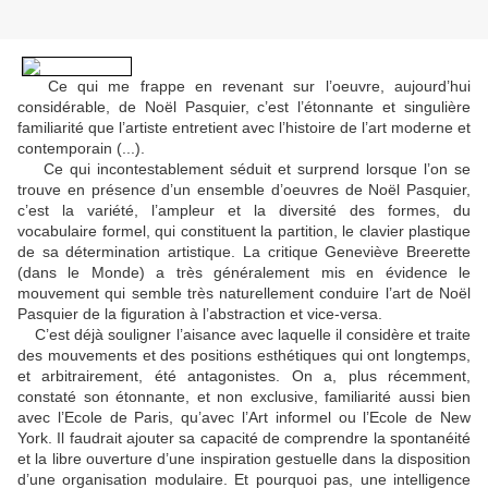
Ce qui me frappe en revenant sur l’oeuvre, aujourd’hui
considérable, de Noël Pasquier, c’est l’étonnante et singulière
familiarité que l’artiste entretient avec l’histoire de l’art moderne et
contemporain (...).
Ce qui incontestablement séduit et surprend lorsque l’on se
trouve en présence d’un ensemble d’oeuvres de Noël Pasquier,
c’est la variété, l’ampleur et la diversité des formes, du
vocabulaire formel, qui constituent la partition, le clavier plastique
de sa détermination artistique. La critique Geneviève Breerette
(dans le Monde) a très généralement mis en évidence le
mouvement qui semble très naturellement conduire l’art de Noël
Pasquier de la figuration à l’abstraction et vice-versa.
C’est déjà souligner l’aisance avec laquelle il considère et traite
des mouvements et des positions esthétiques qui ont longtemps,
et arbitrairement, été antagonistes. On a, plus récemment,
constaté son étonnante, et non exclusive, familiarité aussi bien
avec l’Ecole de Paris, qu’avec l’Art informel ou l’Ecole de New
York. Il faudrait ajouter sa capacité de comprendre la spontanéité
et la libre ouverture d’une inspiration gestuelle dans la disposition
d’une organisation modulaire. Et pourquoi pas, une intelligence