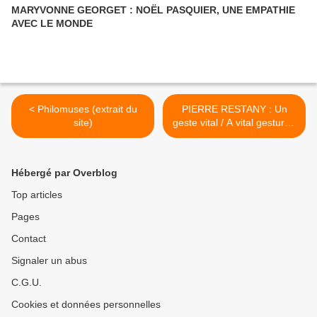
MARYVONNE GEORGET : NOËL PASQUIER, UNE EMPATHIE
AVEC LE MONDE
< Philomuses (extrait du
PIERRE RESTANY : Un
site)
geste vital / A vital gesture /
Un gesto vital >
Hébergé par Overblog
Top articles
Pages
Contact
Signaler un abus
C.G.U.
Cookies et données personnelles