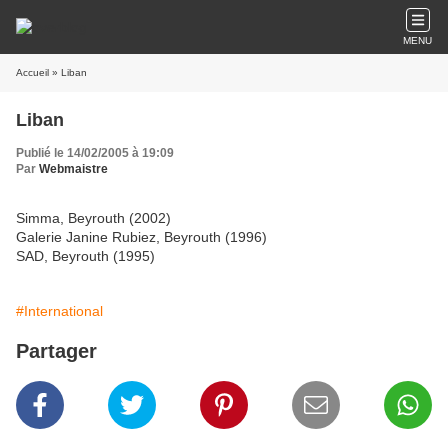
MENU
Accueil
» Liban
Liban
Publié le 14/02/2005 à 19:09
Par
Webmaistre
Simma, Beyrouth (2002)
Galerie Janine Rubiez, Beyrouth (1996)
SAD, Beyrouth (1995)
#International
Partager