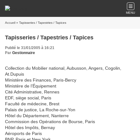
MENU
Accueil
» Tapisseries / Tapestries / Tapices
Tapisseries / Tapestries / Tapices
Publié le 31/01/2005 à 16:21
Par
Gestionnaire
Collection du Mobilier national, Aubusson, Angers, Cogolin,
At.Dupuis
Ministère des Finances, Paris-Bercy
Ministère de l’Équipement
Cité Administrative, Rennes
EDF, siège social, Paris
Faculté de médecine, Brest
Palais de justice, La Roche-sur-Yon
Hôtel du Département, Nanterre
Commission des Opérations de Bourse, Paris
Hôtel des Impôts, Bernay
Aéroports de Paris
BNP, Paris et New York