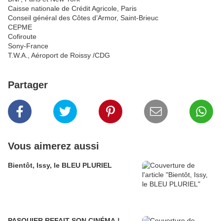
Caisse nationale de Crédit Agricole, Paris
Conseil général des Côtes d’Armor, Saint-Brieuc
CEPME
Cofiroute
Sony-France
T.W.A., Aéroport de Roissy /CDG
Partager
Vous aimerez aussi
Bientôt, Issy, le BLEU PLURIEL
PASQUIER REFAIT SON CINÉMA !