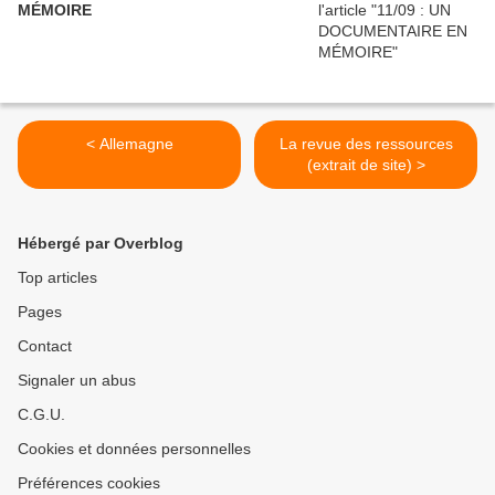
MÉMOIRE
< Allemagne
La revue des ressources
(extrait de site) >
Hébergé par Overblog
Top articles
Pages
Contact
Signaler un abus
C.G.U.
Cookies et données personnelles
Préférences cookies