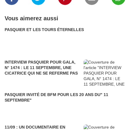
Vous aimerez aussi
PASQUIER ET LES TOURS ÉTERNELLES
INTERVIEW PASQUIER POUR GALA,
N° 1474 : LE 11 SEPTEMBRE, UNE
CICATRICE QUI NE SE REFERME PAS
PASQUIER INVITÉ DE BFM POUR LES 20 ANS DU" 11
SEPTEMBRE"
11/09 : UN DOCUMENTAIRE EN