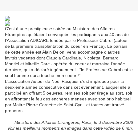
C'est à une prestigieuse soirée au Ministere des Affaires
Etrangères qu'étaient convoqués les participants aux 40 ans de
l'Association ADICARE fondée par le Professeur Cabrol (auteur
de la première transplantation du coeur en France). Le parrain
de cette année est Alain Delon, venu accompagné d'autres
invités vedettes dont Claudia Cardinale, Nicoletta, Bernard
Montiel et Mireille Darc - opérée du coeur et marraine l'année
dernière, qui a déclaré ingénuement : "le Professeur Cabrol est le
seul homme qui a touché mon coeur !"...
L'association Autour de Noël Pasquier s'est impliquée pour la
deuxième année consecutive dans cet évènement, auquel elle a
participé en offrant 5 oeuvres, remises soit par tirage au sort, soit
en affrontant le feu des enchères menées avec son brio habituel
par Maitre Pierre Cornette de Saint-Cyr... et toutes ont trouvé
preneurs.
Ministère des Affaires Etrangères, Paris, le 3 décembre 2008
Voir les meilleurs moments en images dans cette vidéo de 6 mn.