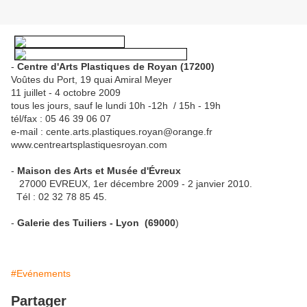
-
Centre d'Arts Plastiques de Royan (17200)
Voûtes du Port, 19 quai Amiral Meyer
11 juillet - 4 octobre 2009
tous les jours, sauf le lundi 10h -12h / 15h - 19h
tél/fax : 05 46 39 06 07
e-mail : cente.arts.plastiques.royan@orange.fr
www.centreartsplastiquesroyan.com
-
Maison des Arts et Musée d'Évreux
27000 EVREUX, 1er décembre 2009 - 2 janvier 2010.
Tél : 02 32 78 85 45.
-
Galerie des Tuiliers - Lyon
(69000
)
#Evénements
Partager