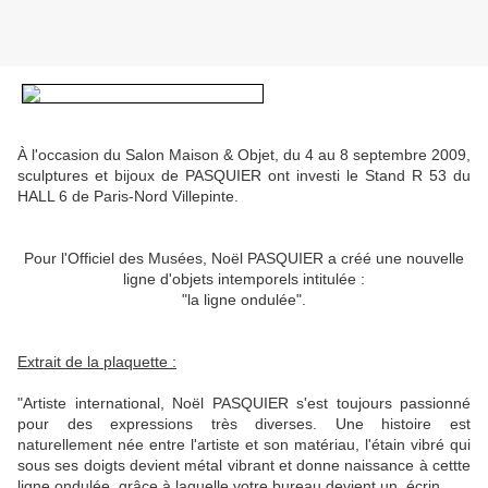
À l'occasion du Salon Maison & Objet, du 4 au 8 septembre 2009,
sculptures et bijoux de PASQUIER ont investi le Stand R 53 du
HALL 6 de Paris-Nord Villepinte.
Pour l'Officiel des Musées, Noël PASQUIER a créé une nouvelle
ligne d'objets intemporels intitulée :
"la ligne ondulée".
Extrait de la plaquette :
"Artiste international, Noël PASQUIER s'est toujours passionné
pour des expressions très diverses. Une histoire est
naturellement née entre l'artiste et son matériau, l'étain vibré qui
sous ses doigts devient métal vibrant et donne naissance à cettte
ligne ondulée, grâce à laquelle votre bureau devient un écrin.