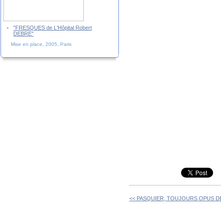
"FRESQUES de L'Hôpital Robert
DEBRE"
Mise en place, 2005, Paris
<< PASQUIER, TOUJOURS OPUS DE