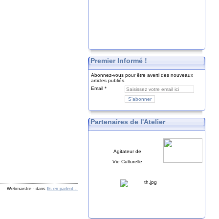
Premier Informé !
Abonnez-vous pour être averti des nouveaux
articles publiés.
Email
Partenaires de l'Atelier
Agitateur de
Vie Culturelle
Webmaistre
-
dans
Ils en parlent...