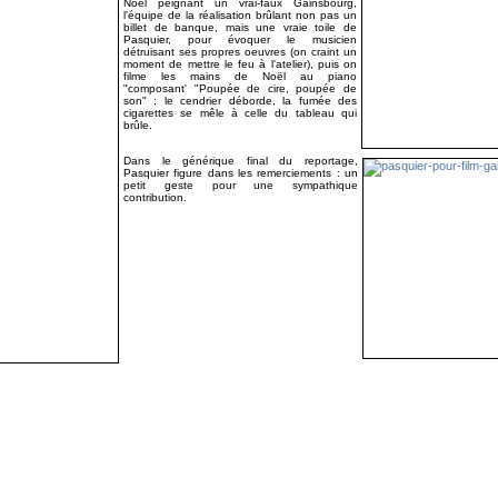
Noël peignant un vrai-faux Gainsbourg,
l'équipe de la réalisation brûlant non pas un
billet de banque, mais une vraie toile de
Pasquier, pour évoquer le musicien
détruisant ses propres oeuvres (on craint un
moment de mettre le feu à l'atelier), puis on
filme les mains de Noël au piano
"composant' "Poupée de cire, poupée de
son" ; le cendrier déborde, la fumée des
cigarettes se mêle à celle du tableau qui
brûle.
Dans le générique final du reportage,
Pasquier figure dans les remerciements : un
petit geste pour une sympathique
contribution.