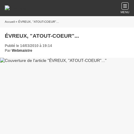
MENU
Accueil
» ÉVREUX, "ATOUT-COEUR"...
ÉVREUX, "ATOUT-COEUR"...
Publié le 14/03/2010 à 19:14
Par
Webmaistre