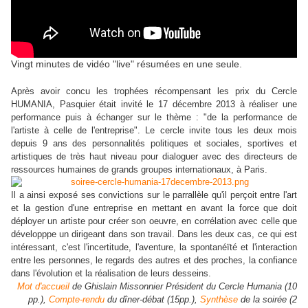
Vingt minutes de vidéo "live" résumées en une seule.
Après avoir concu les trophées récompensant les prix du Cercle
HUMANIA, Pasquier était invité le 17 décembre 2013 à réaliser une
performance puis à échanger sur le thème : "de la performance de
l'artiste à celle de l'entreprise". Le cercle invite tous les deux mois
depuis 9 ans des personnalités politiques et sociales, sportives et
artistiques de très haut niveau pour dialoguer avec des directeurs de
ressources humaines de grands groupes internationaux, à Paris.
Il a ainsi exposé ses convictions sur le parrallèle qu'il perçoit entre l'art
et la gestion d'une entreprise en mettant en avant la force que doit
déployer un artiste pour créer son oeuvre, en corrélation avec celle que
développpe un dirigeant dans son travail. Dans les deux cas, ce qui est
intéressant, c'est l'incertitude, l'aventure, la spontanéïté et l'interaction
entre les personnes, le regards des autres et des proches, la confiance
dans l'évolution et la réalisation de leurs desseins.
Mot d'accueil
de Ghislain Missonnier Président du Cercle Humania (10
pp.),
Compte-rendu
du dîner-débat (15pp.),
Synthèse
de la soirée (2