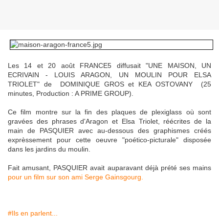
Les 14 et 20 août FRANCE5 diffusait "UNE MAISON, UN
ECRIVAIN - LOUIS ARAGON, UN MOULIN POUR ELSA
TRIOLET" de
DOMINIQUE GROS et KEA OSTOVANY
(25
minutes,
Production :
A PRIME GROUP
)
.
Ce film montre sur la fin des plaques de plexiglass où sont
gravées des phrases d'Aragon et Elsa Triolet, réécrites de la
main de PASQUIER avec au-dessous des graphismes créés
exprèssement pour cette oeuvre "poético-picturale" disposée
dans les jardins du moulin.
Fait amusant, PASQUIER avait auparavant déjà prété ses mains
pour un film sur son ami Serge Gainsgourg.
#Ils en parlent...