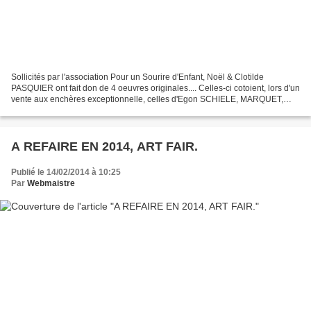
Sollicités par l'association Pour un Sourire d'Enfant, Noël & Clotilde
PASQUIER ont fait don de 4 oeuvres originales.... Celles-ci cotoient, lors d'un
vente aux enchères exceptionnelle, celles d'Egon SCHIELE, MARQUET,
VUILLARD, HERBIN... Jeudi 7 juin...
A REFAIRE EN 2014, ART FAIR.
Publié le 14/02/2014 à 10:25
Par
Webmaistre