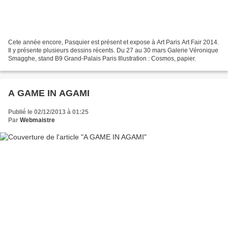
Cete année encore, Pasquier est présent et expose à Art Paris Art Fair 2014.
Il y présente plusieurs dessins récents. Du 27 au 30 mars Galerie Véronique
Smagghe, stand B9 Grand-Palais Paris Illustration : Cosmos, papier.
A GAME IN AGAMI
Publié le 02/12/2013 à 01:25
Par
Webmaistre