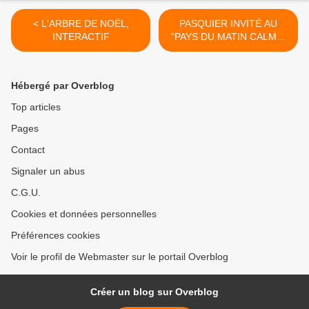
< L'ARBRE DE NOËL,
PASQUIER INVITÉ AU
INTERACTIF
"PAYS DU MATIN CALME"
>
Hébergé par Overblog
Top articles
Pages
Contact
Signaler un abus
C.G.U.
Cookies et données personnelles
Préférences cookies
Voir le profil de Webmaster sur le portail Overblog
Créer un blog sur Overblog