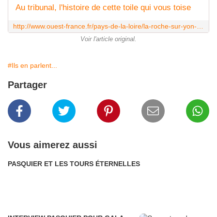
Au tribunal, l'histoire de cette toile qui vous toise
http://www.ouest-france.fr/pays-de-la-loire/la-roche-sur-yon-85000/au-tribunal-l-histoire-de-cette-toile-qui-vous-toise-4639895
Voir l'article original.
#Ils en parlent...
Partager
Vous aimerez aussi
PASQUIER ET LES TOURS ÉTERNELLES