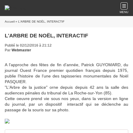
MENU
Accueil
» L'ARBRE DE NOËL, INTERACTIF
L'ARBRE DE NOËL, INTERACTIF
Publié le 02/12/2016 à 21:12
Par
Webmaster
A l'approche des fêtes de fin d'année, Patrick GUYOMARD, du
journal Ouest France premier quotidien français depuis 1975,
publie l'histoire de l'une des tapisseries monumentales de Noël
PASQUIER.
"L'Arbre de la justice" orne depuis depuis 42 ans la salle des
audiences pénales du tribunal de La Roche-sur-Yon (85).
Cette oeuvre prend vie sous nos yeux, dans la version en ligne
du journal, par un dispositif interactif qui se déclenche au
passage de la souris sur sa photo.